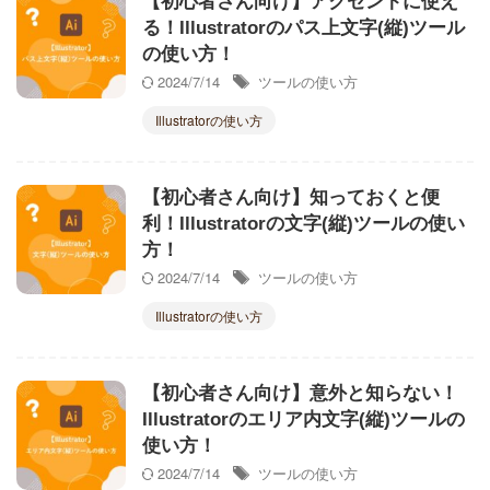
【初心者さん向け】アクセントに使え
る！Illustratorのパス上文字(縦)ツール
の使い方！
2024/7/14
ツールの使い方
Illustratorの使い方
【初心者さん向け】知っておくと便
利！Illustratorの文字(縦)ツールの使い
方！
2024/7/14
ツールの使い方
Illustratorの使い方
【初心者さん向け】意外と知らない！
Illustratorのエリア内文字(縦)ツールの
使い方！
2024/7/14
ツールの使い方