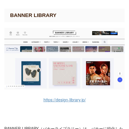
BANNER LIBRARY
https://design-library.jp/
BANNER LIBRARY（バナーライブラリー）は、バナーに特化した